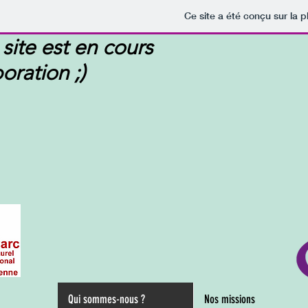
Ce site a été conçu sur la p
site est en cours
boration
;)
Qui sommes-nous ?
Nos missions