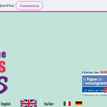
jourd'hui.
Commencez
 English
Ita/Ger