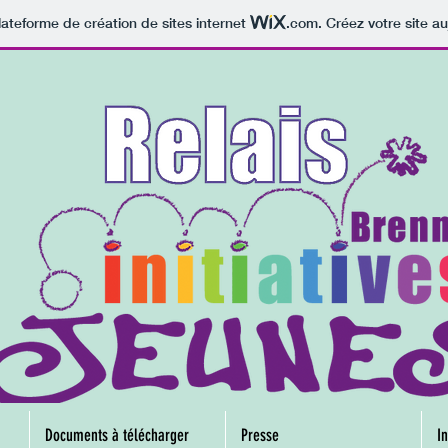
lateforme de création de sites internet
.com
. Créez votre site au
Documents à télécharger
Presse
In